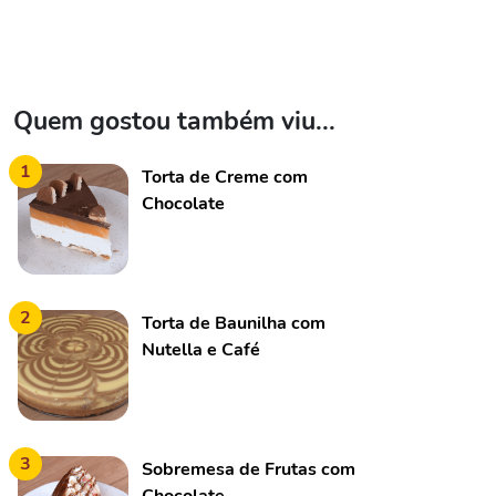
Quem gostou também viu...
1
Torta de Creme com
Chocolate
2
Torta de Baunilha com
Nutella e Café
3
Sobremesa de Frutas com