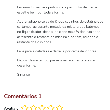
Em uma forma para pudim, coloque um fio de óleo e
espalhe bem por toda a forma.
Agora, adicione cerca de ⅓ dos cubinhos de gelatina que
cortamos, acrescente metade da mistura que batemos
no liquidificador, depois, adicione mais ⅓ dos cubinhos,
acrescente o restante da mistura e por fim, adicione o
restante dos cubinhos.
Leve para a geladeira e deixe lá por cerca de 2 horas.
Depois desse tempo, passe uma faca nas laterais e
desenforme.
Sirva-se.
Comentários
1
Avaliar: