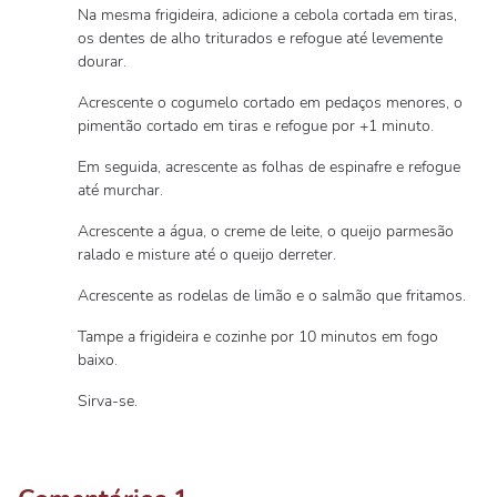
Na mesma frigideira, adicione a cebola cortada em tiras,
os dentes de alho triturados e refogue até levemente
dourar.
Acrescente o cogumelo cortado em pedaços menores, o
pimentão cortado em tiras e refogue por +1 minuto.
Em seguida, acrescente as folhas de espinafre e refogue
até murchar.
Acrescente a água, o creme de leite, o queijo parmesão
ralado e misture até o queijo derreter.
Acrescente as rodelas de limão e o salmão que fritamos.
Tampe a frigideira e cozinhe por 10 minutos em fogo
baixo.
Sirva-se.