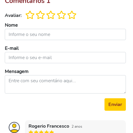
Comentários
1
Avaliar:
Nome
E-mail
Mensagem
Enviar
Rogerio Francesco
2 anos