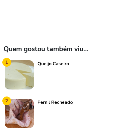
Quem gostou também viu...
1
Queijo Caseiro
2
Pernil Recheado