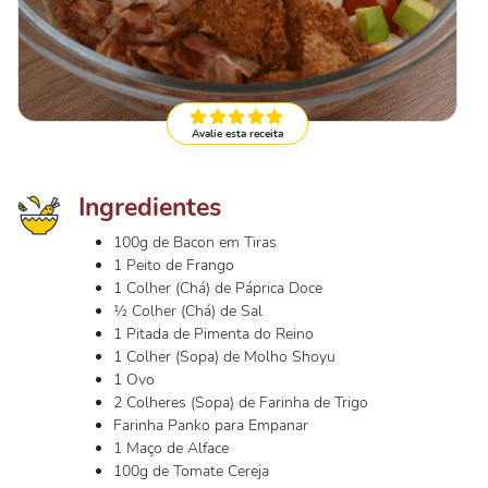
Avalie esta receita
Ingredientes
100g de Bacon em Tiras
1 Peito de Frango
1 Colher (Chá) de Páprica Doce
½ Colher (Chá) de Sal
1 Pitada de Pimenta do Reino
1 Colher (Sopa) de Molho Shoyu
1 Ovo
2 Colheres (Sopa) de Farinha de Trigo
Farinha Panko para Empanar
1 Maço de Alface
100g de Tomate Cereja