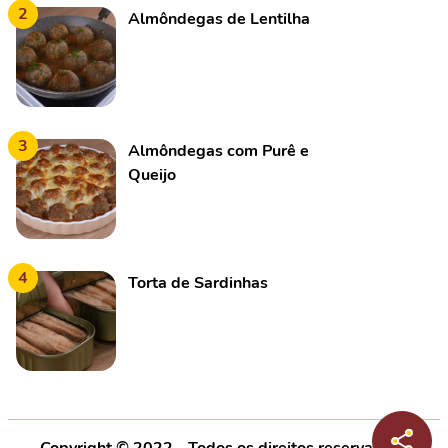
2
Almôndegas de Lentilha
3
Almôndegas com Purê e
Queijo
4
Torta de Sardinhas