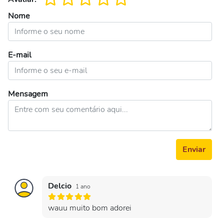
Nome
E-mail
Mensagem
Enviar
Delcio
1 ano
wauu muito bom adorei