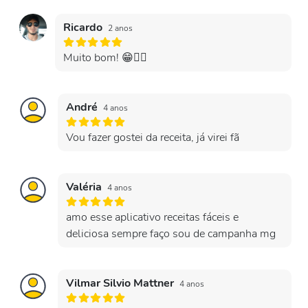
Ricardo
2 anos
Muito bom! 😁👍🏼
André
4 anos
Vou fazer gostei da receita, já virei fã
Valéria
4 anos
amo esse aplicativo receitas fáceis e
deliciosa sempre faço sou de campanha mg
Vilmar Silvio Mattner
4 anos