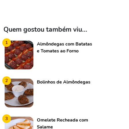
Quem gostou também viu...
1
Almôndegas com Batatas
e Tomates ao Forno
2
Bolinhos de Almôndegas
3
Omelete Recheada com
Salame