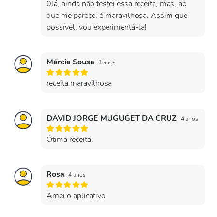
0lá, ainda não testei essa receita, mas, ao
que me parece, é maravilhosa. Assim que
possível, vou experimentá-la!
Márcia Sousa
4 anos
receita maravilhosa
DAVID JORGE MUGUGET DA CRUZ
4 anos
Ótima receita.
Rosa
4 anos
Amei o aplicativo