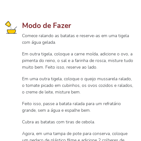
Modo de Fazer
Comece ralando as batatas e reserve-as em uma tigela
com água gelada.
Em outra tigela, coloque a carne moída, adicione o ovo, a
pimenta do reino, o sal e a farinha de rosca, misture tudo
muito bem. Feito isso, reserve ao lado.
Em uma outra tigela, coloque o queijo mussarela ralado,
o tomate picado em cubinhos, os ovos cozidos e ralados,
o creme de leite, misture bem.
Feito isso, passe a batata ralada para um refratário
grande, sem a água e espalhe bem.
Cubra as batatas com tiras de cebola.
Agora, em uma tampa de pote para conserva, coloque
um pedaço de plástico filme e adicione 2 colheres de