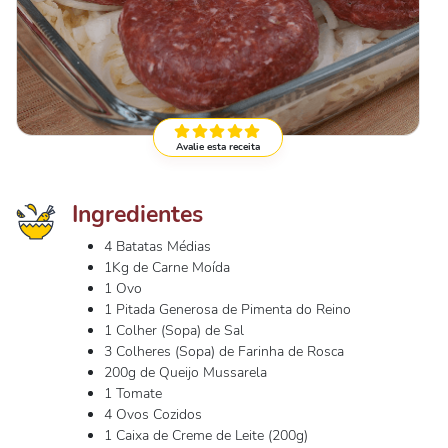
Avalie esta receita
Ingredientes
4 Batatas Médias
1Kg de Carne Moída
1 Ovo
1 Pitada Generosa de Pimenta do Reino
1 Colher (Sopa) de Sal
3 Colheres (Sopa) de Farinha de Rosca
200g de Queijo Mussarela
1 Tomate
4 Ovos Cozidos
1 Caixa de Creme de Leite (200g)