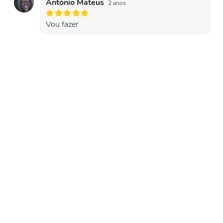
António Mateus
2 anos
Vou fazer