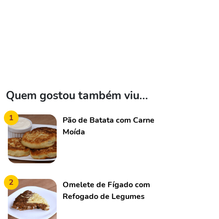
Quem gostou também viu...
1
Pão de Batata com Carne
Moída
2
Omelete de Fígado com
Refogado de Legumes