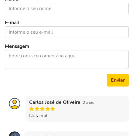
E-mail
Mensagem
Enviar
Carlos José de Oliveira
2 anos
Nota mil