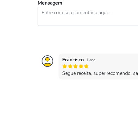
Mensagem
Francisco
1 ano
Segue receita, super recomendo, s