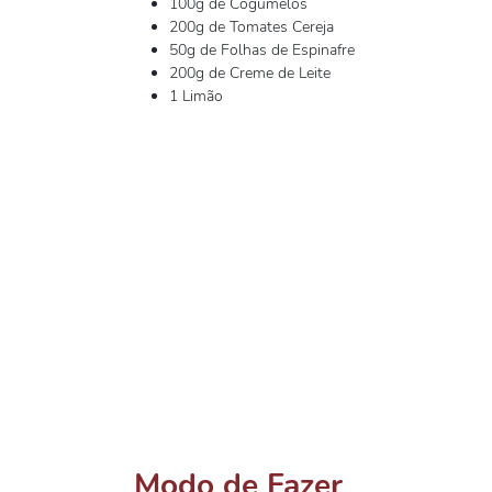
100g de Cogumelos
200g de Tomates Cereja
50g de Folhas de Espinafre
200g de Creme de Leite
1 Limão
Modo de Fazer