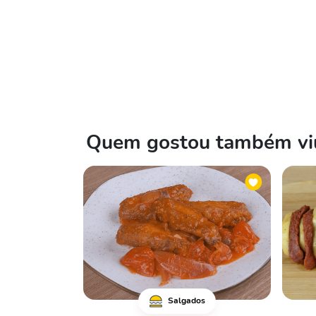
Quem gostou também viu
Salgados