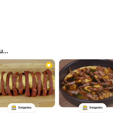
...
Salgados
Salgados