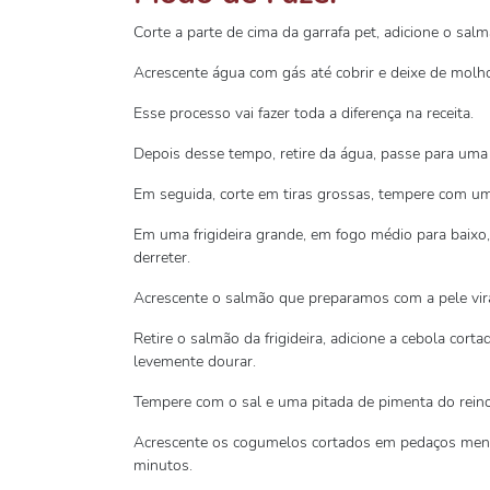
Corte a parte de cima da garrafa pet, adicione o sa
Acrescente água com gás até cobrir e deixe de molh
Esse processo vai fazer toda a diferença na receita.
Depois desse tempo, retire da água, passe para uma
Em seguida, corte em tiras grossas, tempere com uma
Em uma frigideira grande, em fogo médio para baixo, 
derreter.
Acrescente o salmão que preparamos com a pele vira
Retire o salmão da frigideira, adicione a cebola corta
levemente dourar.
Tempere com o sal e uma pitada de pimenta do reino
Acrescente os cogumelos cortados em pedaços menor
minutos.