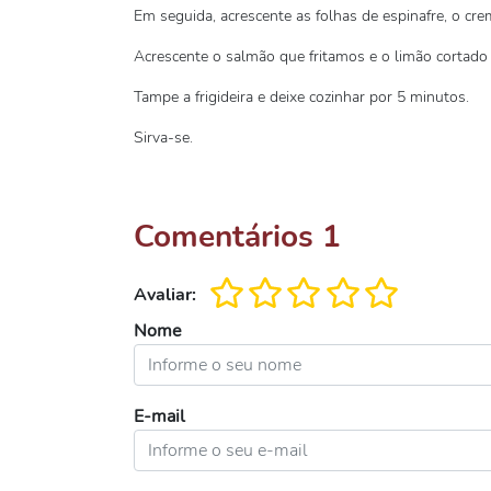
Em seguida, acrescente as folhas de espinafre, o crem
Acrescente o salmão que fritamos e o limão cortado
Tampe a frigideira e deixe cozinhar por 5 minutos.
Sirva-se.
Comentários
1
Avaliar:
Nome
E-mail