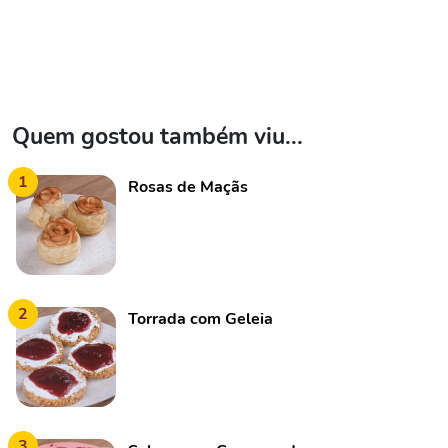
Quem gostou também viu...
1
Rosas de Maçãs
2
Torrada com Geleia
3