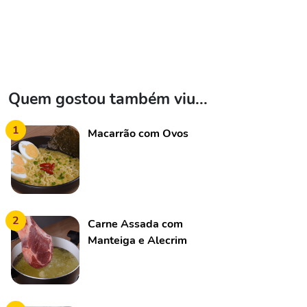
Quem gostou também viu...
1
Macarrão com Ovos
2
Carne Assada com
Manteiga e Alecrim