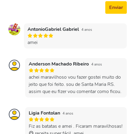
Enviar
AntonioGabriel Gabriel
4 anos
amei
Anderson Machado Ribeiro
4 anos
achei maravilhoso vou fazer gostei muito do
jeito que foi feito. sou de Santa Maria RS.
assim que eu fizer vou comentar como ficou.
Ligia Fontolan
4 anos
Fiz as batatas e amei . Ficaram maravilhosas!
😋 receita super fácil. amei