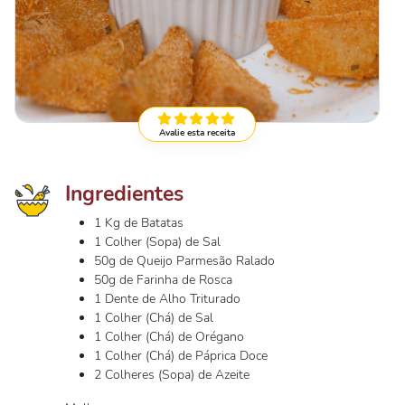
Avalie esta receita
Ingredientes
1 Kg de Batatas
1 Colher (Sopa) de Sal
50g de Queijo Parmesão Ralado
50g de Farinha de Rosca
1 Dente de Alho Triturado
1 Colher (Chá) de Sal
1 Colher (Chá) de Orégano
1 Colher (Chá) de Páprica Doce
2 Colheres (Sopa) de Azeite