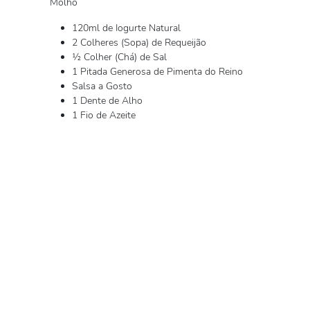
Molho
120ml de Iogurte Natural
2 Colheres (Sopa) de Requeijão
½ Colher (Chá) de Sal
1 Pitada Generosa de Pimenta do Reino
Salsa a Gosto
1 Dente de Alho
1 Fio de Azeite