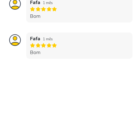
Fafa
1 mês
Bom
Fafa
1 mês
Bom