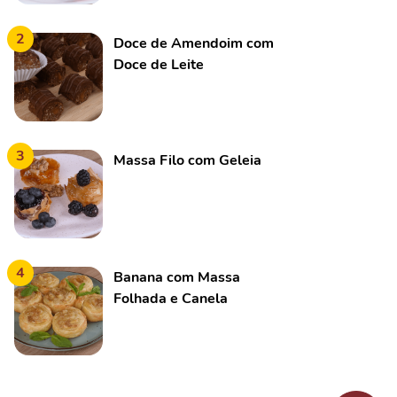
2
Doce de Amendoim com
Doce de Leite
3
Massa Filo com Geleia
4
Banana com Massa
Folhada e Canela