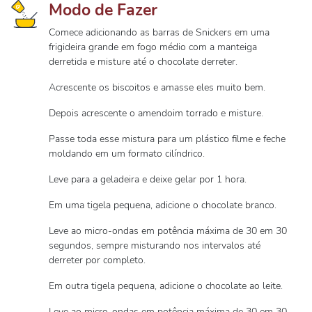
Modo de Fazer
Comece adicionando as barras de Snickers em uma
frigideira grande em fogo médio com a manteiga
derretida e misture até o chocolate derreter.
Acrescente os biscoitos e amasse eles muito bem.
Depois acrescente o amendoim torrado e misture.
Passe toda esse mistura para um plástico filme e feche
moldando em um formato cilíndrico.
Leve para a geladeira e deixe gelar por 1 hora.
Em uma tigela pequena, adicione o chocolate branco.
Leve ao micro-ondas em potência máxima de 30 em 30
segundos, sempre misturando nos intervalos até
derreter por completo.
Em outra tigela pequena, adicione o chocolate ao leite.
Leve ao micro-ondas em potência máxima de 30 em 30