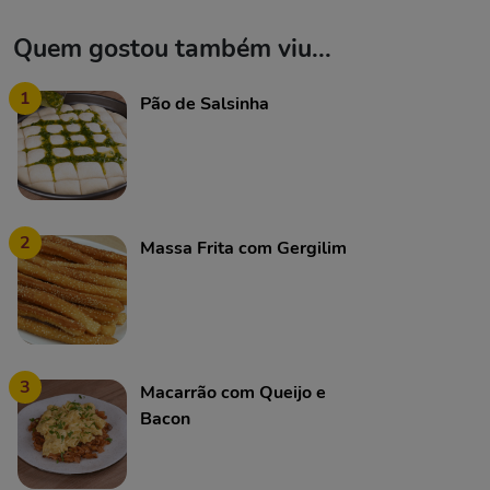
Quem gostou também viu...
1
Pão de Salsinha
2
Massa Frita com Gergilim
3
Macarrão com Queijo e
Bacon