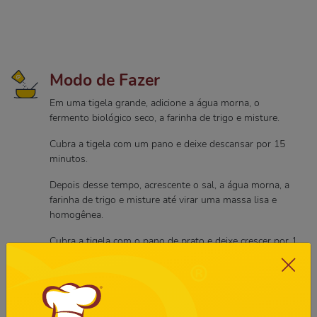
Modo de Fazer
Em uma tigela grande, adicione a água morna, o
fermento biológico seco, a farinha de trigo e misture.
Cubra a tigela com um pano e deixe descansar por 15
minutos.
Depois desse tempo, acrescente o sal, a água morna, a
farinha de trigo e misture até virar uma massa lisa e
homogênea.
Cubra a tigela com o pano de prato e deixe crescer por 1
hora.
Após esse tempo, passe a massa para a mesa, polvilho
farinha de trigo por cima e dobre algumas vezes.