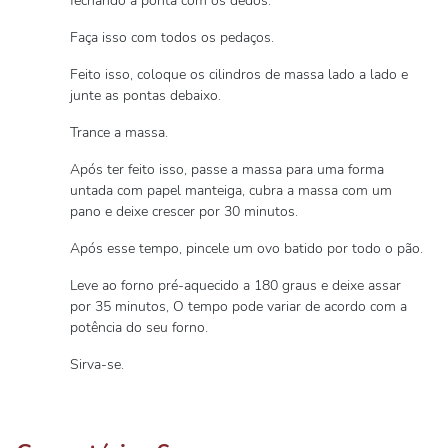
fechando a ponta com os dedos.
Faça isso com todos os pedaços.
Feito isso, coloque os cilindros de massa lado a lado e
junte as pontas debaixo.
Trance a massa.
Após ter feito isso, passe a massa para uma forma
untada com papel manteiga, cubra a massa com um
pano e deixe crescer por 30 minutos.
Após esse tempo, pincele um ovo batido por todo o pão.
Leve ao forno pré-aquecido a 180 graus e deixe assar
por 35 minutos, O tempo pode variar de acordo com a
potência do seu forno.
Sirva-se.