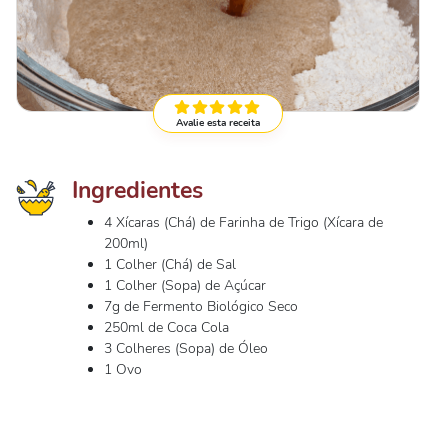
Avalie esta receita
Ingredientes
4 Xícaras (Chá) de Farinha de Trigo (Xícara de
200ml)
1 Colher (Chá) de Sal
1 Colher (Sopa) de Açúcar
7g de Fermento Biológico Seco
250ml de Coca Cola
3 Colheres (Sopa) de Óleo
1 Ovo