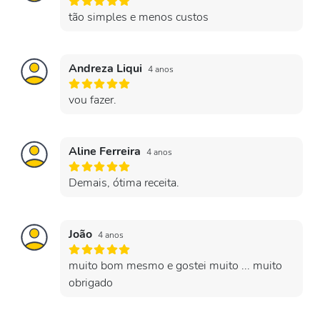
tão simples e menos custos
Andreza Liqui
4 anos
vou fazer.
Aline Ferreira
4 anos
Demais, ótima receita.
João
4 anos
muito bom mesmo e gostei muito ... muito
obrigado