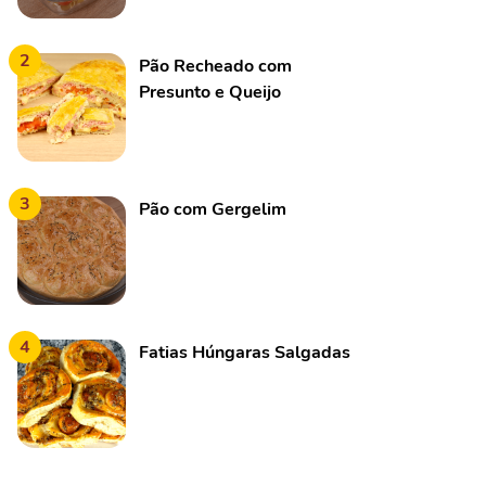
2
Pão Recheado com
Presunto e Queijo
3
Pão com Gergelim
4
Fatias Húngaras Salgadas