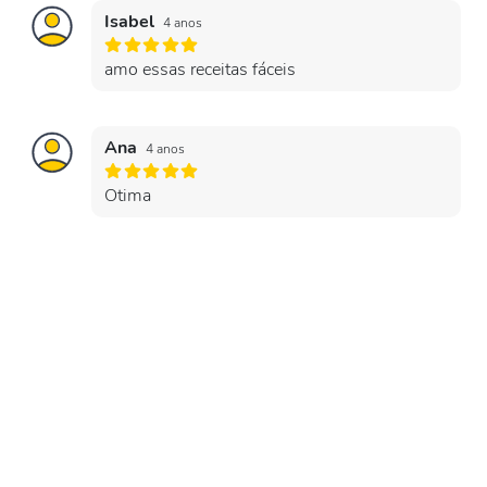
Isabel
4 anos
amo essas receitas fáceis
Ana
4 anos
Otima