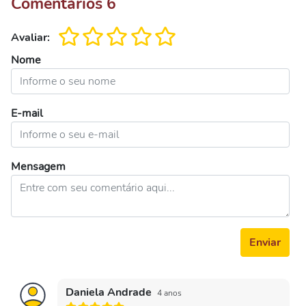
Comentários
6
Avaliar:
Nome
E-mail
Mensagem
Enviar
Daniela Andrade
4 anos