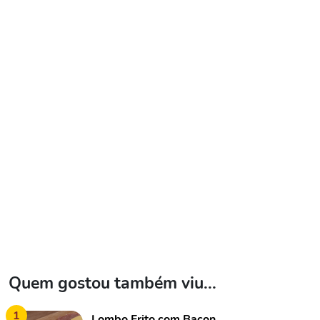
Quem gostou também viu...
1
Lombo Frito com Bacon