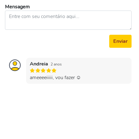
Mensagem
Enviar
Andreia
2 anos
ameeeeiiiii, vou fazer ☺️