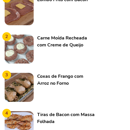
2
Carne Moída Recheada
com Creme de Queijo
3
Coxas de Frango com
Arroz no Forno
4
Tiras de Bacon com Massa
Folhada