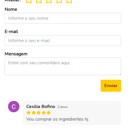
Avaliar:
Nome
E-mail
Mensagem
Enviar
Cesilia Bofino
2 anos
Vou comprar os ingredientes hj.