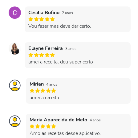
Cesilia Bofino
2 anos
Vou fazer mas deve dar certo.
Elayne Ferreira
3 anos
amei a receita, deu super certo
Mirian
4 anos
amei a receita
Maria Aparecida de Melo
4 anos
Amo as receitas desse aplicativo.