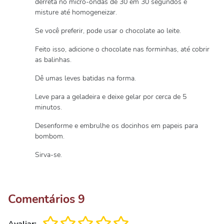
derreta no micro-ondas de 30 em 30 segundos e
misture até homogeneizar.
Se você preferir, pode usar o chocolate ao leite.
Feito isso, adicione o chocolate nas forminhas, até cobrir
as balinhas.
Dê umas leves batidas na forma.
Leve para a geladeira e deixe gelar por cerca de 5
minutos.
Desenforme e embrulhe os docinhos em papeis para
bombom.
Sirva-se.
Comentários
9