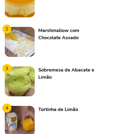
2
Marshmallow com
Chocolate Assado
3
Sobremesa de Abacate e
Limão
4
Tortinha de Limão