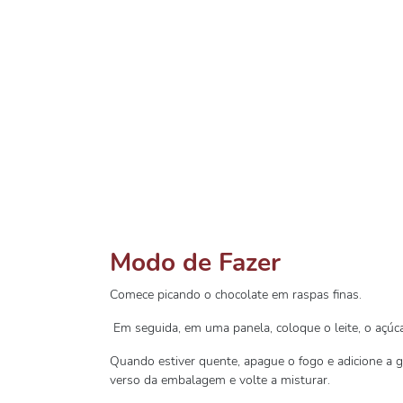
Modo de Fazer
Comece picando o chocolate em raspas finas.
Em seguida, em uma panela, coloque o leite, o açúcar
Quando estiver quente, apague o fogo e adicione a g
verso da embalagem e volte a misturar.