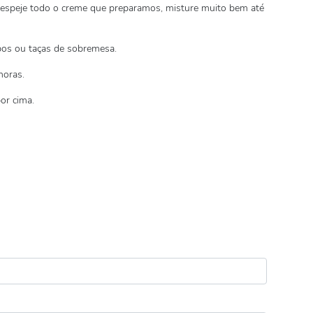
despeje todo o creme que preparamos, misture muito bem até
pos ou taças de sobremesa.
horas.
or cima.