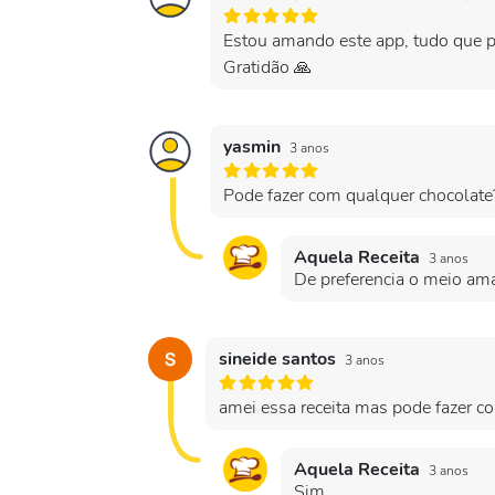
Estou amando este app, tudo que pr
Gratidão 🙏
yasmin
3 anos
Pode fazer com qualquer chocolate
Aquela Receita
3 anos
De preferencia o meio am
sineide santos
3 anos
amei essa receita mas pode fazer c
Aquela Receita
3 anos
Sim.