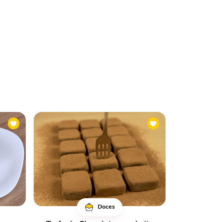
Doces