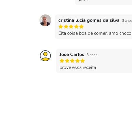
cristina lucia gomes da silva
3 ano
Eita coisa boa de comer, amo choco
José Carlos
3 anos
prove essa receita