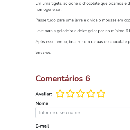
Em uma tigela, adicione o chocolate que picamos e 
homogeneizar.
Passe tudo para uma jarra e divida o mousse em co
Leve para a geladeira e deixe gelar por no mínimo 6 
Após esse tempo, finalize com raspas de chocolate p
Sirva-se.
Comentários
6
Avaliar:
Nome
E-mail