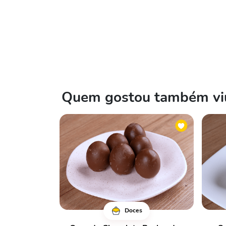
Quem gostou também viu
Doces