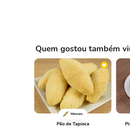
Quem gostou também viu
Massas
Pão de Tapioca
Pi