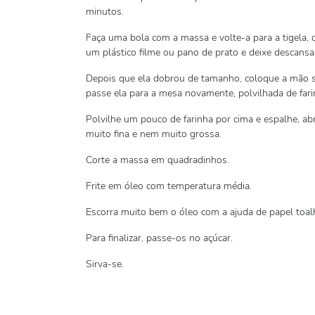
minutos.
Faça uma bola com a massa e volte-a para a tigela, 
um plástico filme ou pano de prato e deixe descansa
Depois que ela dobrou de tamanho, coloque a mão sob
passe ela para a mesa novamente, polvilhada de fari
Polvilhe um pouco de farinha por cima e espalhe, 
muito fina e nem muito grossa.
Corte a massa em quadradinhos.
Frite em óleo com temperatura média.
Escorra muito bem o óleo com a ajuda de papel toal
Para finalizar, passe-os no açúcar.
Sirva-se.