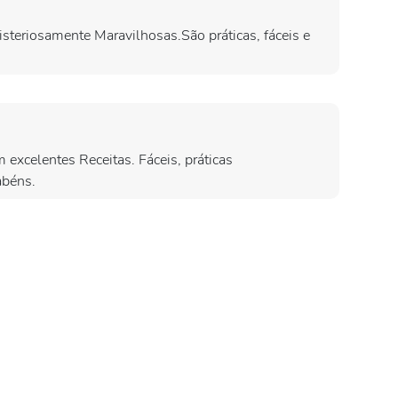
isteriosamente Maravilhosas.São práticas, fáceis e
 excelentes Receitas. Fáceis, práticas
abéns.