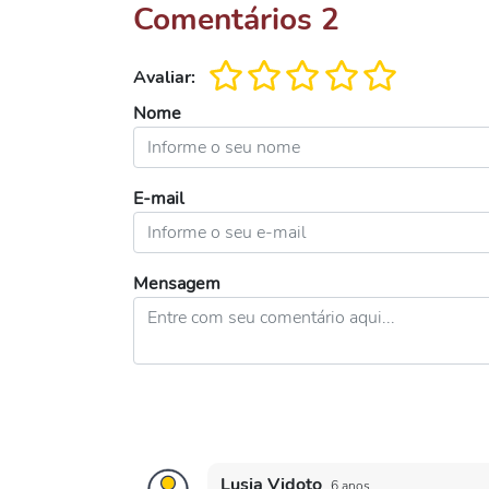
Comentários
2
Avaliar:
Nome
E-mail
Mensagem
Lusia Vidoto
6 anos