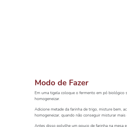
Modo de Fazer
Em uma tigela coloque o fermento em pó biológico se
homogeneizar.
Adicione metade da farinha de trigo, misture bem, 
homogeneizar, quando não conseguir misturar mais co
Antes disso polvilhe um pouco de farinha na mesa 