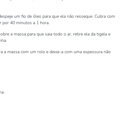
despeje um fio de óleo para que ela não resseque. Cubra com
r por 40 minutos a 1 hora.
re a massa para que saia todo o ar, retire ela da tigela e
nha.
abra a massa com um rolo e deixe-a com uma espessura não
ha.