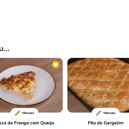
...
Massas
Massas
zza de Frango com Queijo
Pão de Gergelim