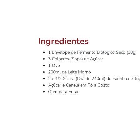
Ingredientes
1 Envelope de Fermento Biológico Seco (10g)
3 Colheres (Sopa) de Açúcar
1 Ovo
200ml de Leite Morno
2 e 1/2 Xícara (Chá de 240ml) de Farinha de Tri
Açúcar e Canela em Pó a Gosto
Óleo para Fritar