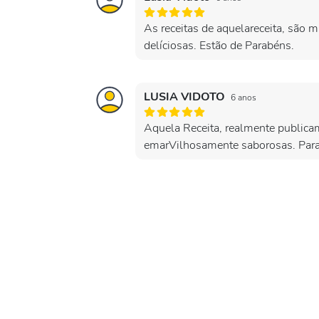
As receitas de aquelareceita, são m
delíciosas. Estão de Parabéns.
LUSIA VIDOTO
6 anos
Aquela Receita, realmente publicam
emarVilhosamente saborosas. Par