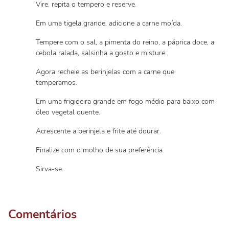
Vire, repita o tempero e reserve.
Em uma tigela grande, adicione a carne moída.
Tempere com o sal, a pimenta do reino, a páprica doce, a
cebola ralada, salsinha a gosto e misture.
Agora recheie as berinjelas com a carne que
temperamos.
Em uma frigideira grande em fogo médio para baixo com
óleo vegetal quente.
Acrescente a berinjela e frite até dourar.
Finalize com o molho de sua preferência.
Sirva-se.
Comentários