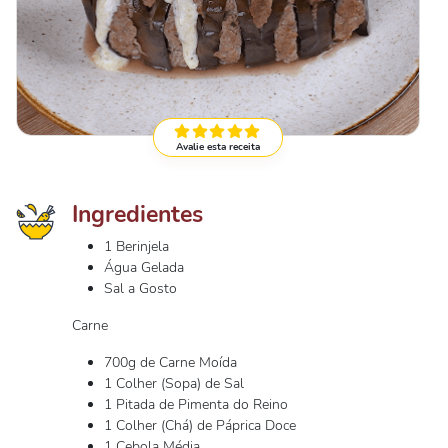
Avalie esta receita
Ingredientes
1 Berinjela
Água Gelada
Sal a Gosto
Carne
700g de Carne Moída
1 Colher (Sopa) de Sal
1 Pitada de Pimenta do Reino
1 Colher (Chá) de Páprica Doce
1 Cebola Média