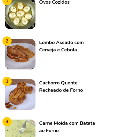
1
Ovos Cozidos
2
Lombo Assado com
Cerveja e Cebola
3
Cachorro Quente
Recheado de Forno
4
Carne Moída com Batata
ao Forno