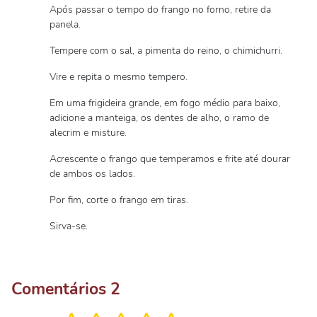
Após passar o tempo do frango no forno, retire da
panela.
Tempere com o sal, a pimenta do reino, o chimichurri.
Vire e repita o mesmo tempero.
Em uma frigideira grande, em fogo médio para baixo,
adicione a manteiga, os dentes de alho, o ramo de
alecrim e misture.
Acrescente o frango que temperamos e frite até dourar
de ambos os lados.
Por fim, corte o frango em tiras.
Sirva-se.
Comentários
2