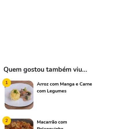
Quem gostou também viu...
1
Arroz com Manga e Carne
com Legumes
2
Macarrão com