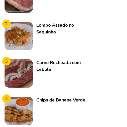
2
Lombo Assado no
Saquinho
3
Carne Recheada com
Cebola
4
Chips de Banana Verde