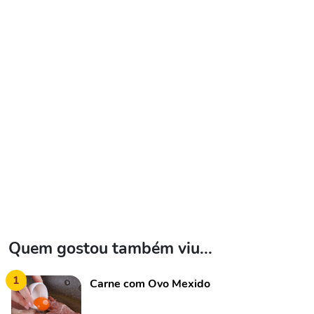
Quem gostou também viu...
1
Carne com Ovo Mexido