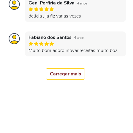
Geni Porfiria da Silva
4 anos
delicia , já fiz várias vezes
Fabiano dos Santos
4 anos
Muito bom adoro inovar receitas muito boa
Carregar mais