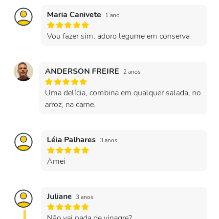
Maria Canivete
1 ano
Vou fazer sim, adoro legume em conserva
ANDERSON FREIRE
2 anos
Uma delícia, combina em qualquer salada, no
arroz, na carne.
Léia Palhares
3 anos
Amei
Juliane
3 anos
Não vai nada de vinagre?