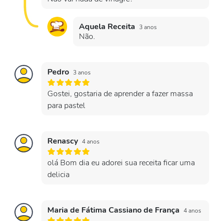
Aquela Receita
3 anos
Não.
Pedro
3 anos
Gostei, gostaria de aprender a fazer massa
para pastel
Renascy
4 anos
olá Bom dia eu adorei sua receita ficar uma
delicia
Maria de Fátima Cassiano de França
4 anos