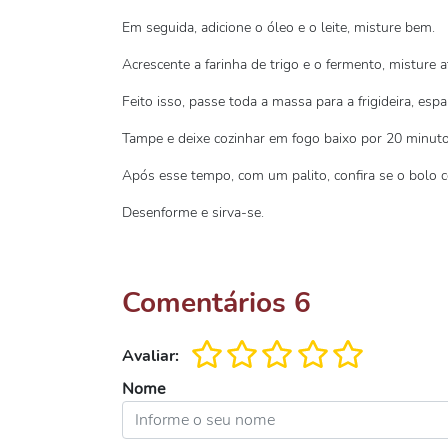
Em seguida, adicione o óleo e o leite, misture bem.
Acrescente a farinha de trigo e o fermento, misture 
Feito isso, passe toda a massa para a frigideira, es
Tampe e deixe cozinhar em fogo baixo por 20 minuto
Após esse tempo, com um palito, confira se o bolo c
Desenforme e sirva-se.
Comentários
6
Avaliar:
Nome