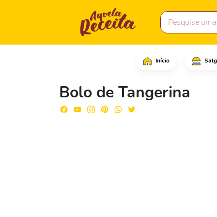
Início
Salg
Comece cortando as tan
Bolo de Tangerina