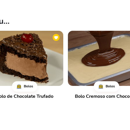
...
Bolos
Bolos
olo de Chocolate Trufado
Bolo Cremoso com Choco