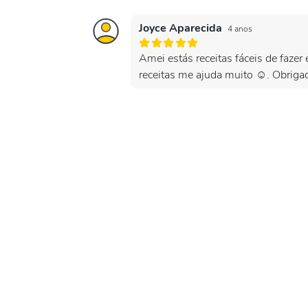
Joyce Aparecida
4 anos
Amei estás receitas fáceis de fazer
receitas me ajuda muito ☺️. Obriga