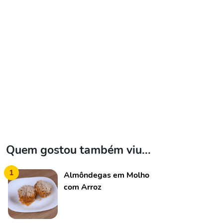
Quem gostou também viu...
1
Almôndegas em Molho
com Arroz