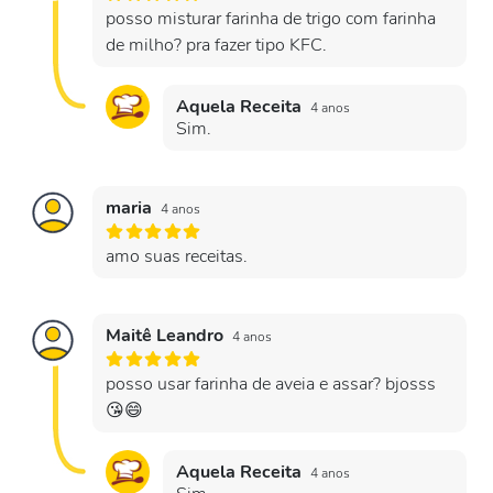
posso misturar farinha de trigo com farinha
de milho? pra fazer tipo KFC.
Aquela Receita
4 anos
Sim.
maria
4 anos
amo suas receitas.
Maitê Leandro
4 anos
posso usar farinha de aveia e assar? bjosss
😘😄
Aquela Receita
4 anos