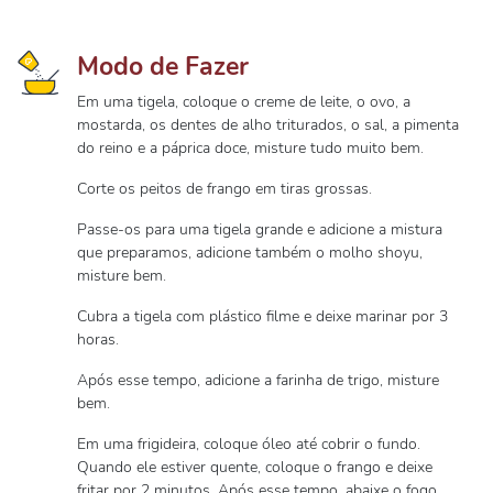
Modo de Fazer
Em uma tigela, coloque o creme de leite, o ovo, a
mostarda, os dentes de alho triturados, o sal, a pimenta
do reino e a páprica doce, misture tudo muito bem.
Corte os peitos de frango em tiras grossas.
Passe-os para uma tigela grande e adicione a mistura
que preparamos, adicione também o molho shoyu,
misture bem.
Cubra a tigela com plástico filme e deixe marinar por 3
horas.
Após esse tempo, adicione a farinha de trigo, misture
bem.
Em uma frigideira, coloque óleo até cobrir o fundo.
Quando ele estiver quente, coloque o frango e deixe
fritar por 2 minutos. Após esse tempo, abaixe o fogo,