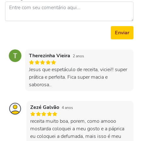
Enviar
Therezinha Vieira
2 anos
Jesus que espetáculo de receita, viciei!! super
prática e perfeita. Fica super macia e
saborosa..
Zezé Galvão
4 anos
receita muito boa, porem, como amooo
mostarda coloquei a meu gosto e a páprica
eu coloquei a defumada, mais isso é meu