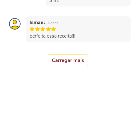
Sim.
Ismael
4 anos
perfeita essa receita!!!
Carregar mais