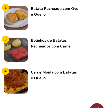
2
Batata Recheada com Ovo
e Queijo
3
Bolinhos de Batatas
Recheados com Carne
Moída
4
Carne Moída com Batatas
e Queijo