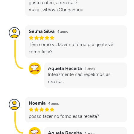
gosto enfim, a receita é
mara...vilhosa.Obrigaduuu
Selma Silva
4 anos
Têm como vc fazer no forno pra gente vê
como ficar?
Aquela Receita
4 anos
Infelizmente não repetimos as
receitas.
Noemia
4 anos
posso fazer no forno essa receita?
Aquela Receita
4 anos