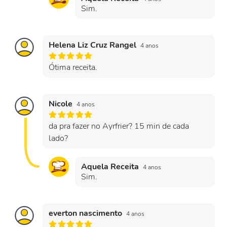
Sim.
Helena Liz Cruz Rangel
4 anos
Ótima receita.
Nicole
4 anos
da pra fazer no Ayrfrier? 15 min de cada
lado?
Aquela Receita
4 anos
Sim.
everton nascimento
4 anos