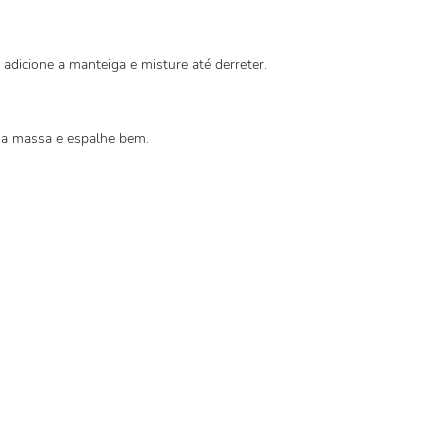
adicione a manteiga e misture até derreter.
 a massa e espalhe bem.