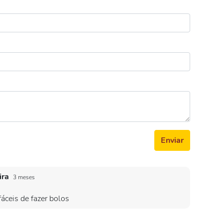
Enviar
ira
3 meses
áceis de fazer bolos