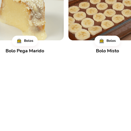
Bolos
Bolos
Bolo Pega Marido
Bolo Misto