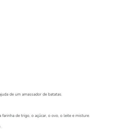
juda de um amassador de batatas.
arinha de trigo, o açúcar, o ovo, o leite e misture.
.