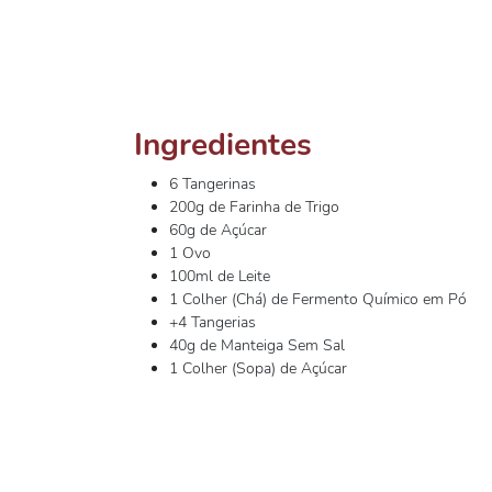
Ingredientes
6 Tangerinas
200g de Farinha de Trigo
60g de Açúcar
1 Ovo
100ml de Leite
1 Colher (Chá) de Fermento Químico em Pó
+4 Tangerias
40g de Manteiga Sem Sal
1 Colher (Sopa) de Açúcar