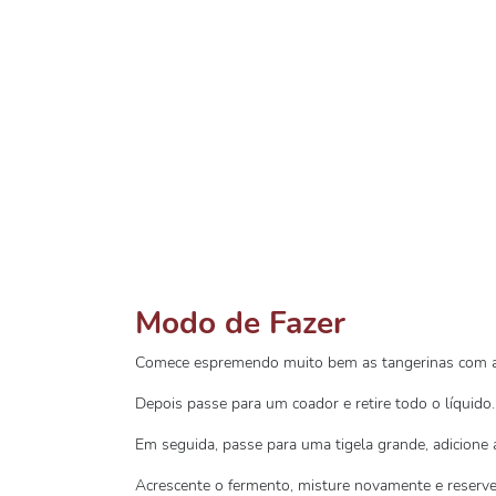
Modo de Fazer
Comece espremendo muito bem as tangerinas com a
Depois passe para um coador e retire todo o líquido.
Em seguida, passe para uma tigela grande, adicione a f
Acrescente o fermento, misture novamente e reserve