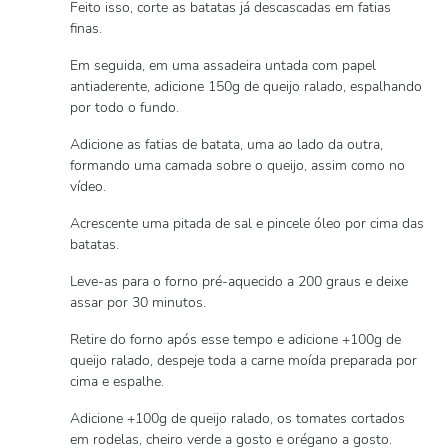
Feito isso, corte as batatas já descascadas em fatias
finas.
Em seguida, em uma assadeira untada com papel
antiaderente, adicione 150g de queijo ralado, espalhando
por todo o fundo.
Adicione as fatias de batata, uma ao lado da outra,
formando uma camada sobre o queijo, assim como no
vídeo.
Acrescente uma pitada de sal e pincele óleo por cima das
batatas.
Leve-as para o forno pré-aquecido a 200 graus e deixe
assar por 30 minutos.
Retire do forno após esse tempo e adicione +100g de
queijo ralado, despeje toda a carne moída preparada por
cima e espalhe.
Adicione +100g de queijo ralado, os tomates cortados
em rodelas, cheiro verde a gosto e orégano a gosto.