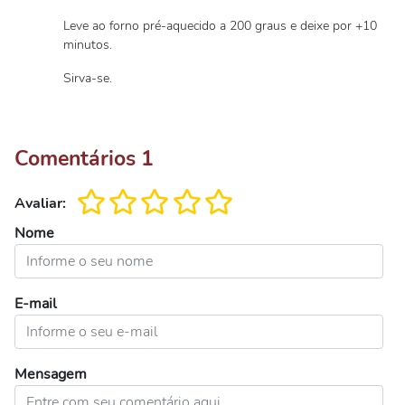
Leve ao forno pré-aquecido a 200 graus e deixe por +10
minutos.
Sirva-se.
Comentários
1
Avaliar:
Nome
E-mail
Mensagem