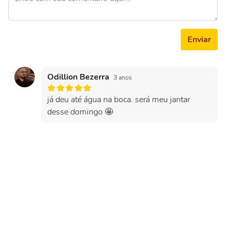
Enviar
Odillion Bezerra
3 anos
já deu até água na boca. será meu jantar
desse domingo 🤩