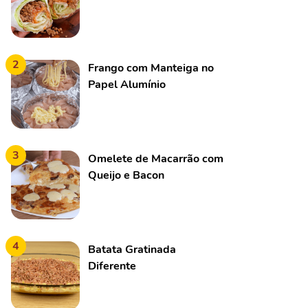
2
Frango com Manteiga no
Papel Alumínio
3
Omelete de Macarrão com
Queijo e Bacon
4
Batata Gratinada
Diferente