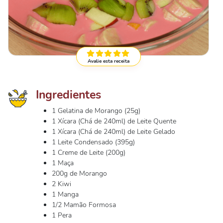
Avalie esta receita
Ingredientes
1 Gelatina de Morango (25g)
1 Xícara (Chá de 240ml) de Leite Quente
1 Xícara (Chá de 240ml) de Leite Gelado
1 Leite Condensado (395g)
1 Creme de Leite (200g)
1 Maça
200g de Morango
2 Kiwi
1 Manga
1/2 Mamão Formosa
1 Pera