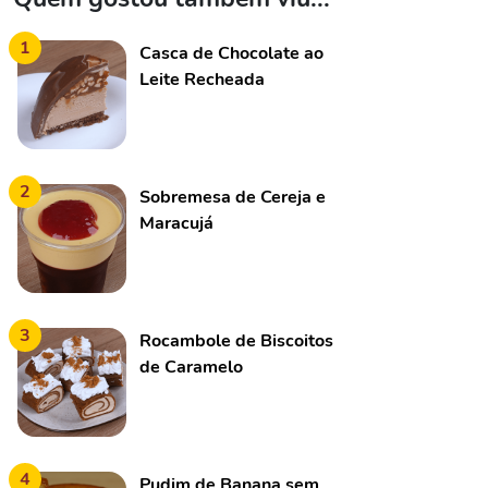
1
Casca de Chocolate ao
Leite Recheada
2
Sobremesa de Cereja e
Maracujá
3
Rocambole de Biscoitos
de Caramelo
4
Pudim de Banana sem