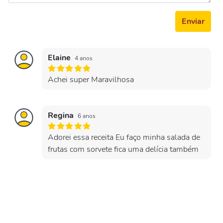
Enviar
Elaine
4 anos
Achei super Maravilhosa
Regina
6 anos
Adorei essa receita Eu faço minha salada de
frutas com sorvete fica uma delícia também