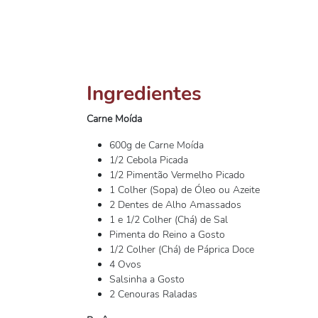
Ingredientes
Carne Moída
600g de Carne Moída
1/2 Cebola Picada
1/2 Pimentão Vermelho Picado
1 Colher (Sopa) de Óleo ou Azeite
2 Dentes de Alho Amassados
1 e 1/2 Colher (Chá) de Sal
Pimenta do Reino a Gosto
1/2 Colher (Chá) de Páprica Doce
4 Ovos
Salsinha a Gosto
2 Cenouras Raladas