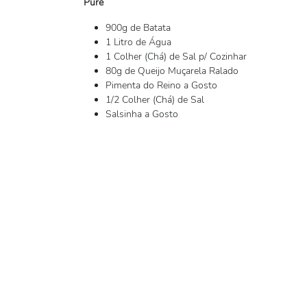
Purê
900g de Batata
1 Litro de Água
1 Colher (Chá) de Sal p/ Cozinhar
80g de Queijo Muçarela Ralado
Pimenta do Reino a Gosto
1/2 Colher (Chá) de Sal
Salsinha a Gosto