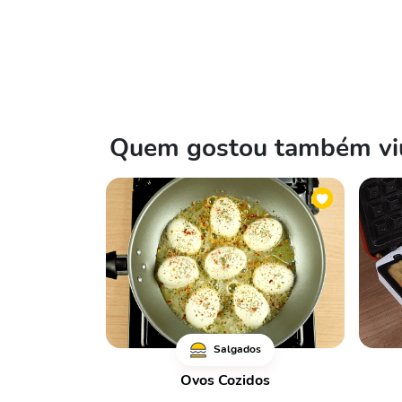
Quem gostou também viu
Salgados
Ovos Cozidos