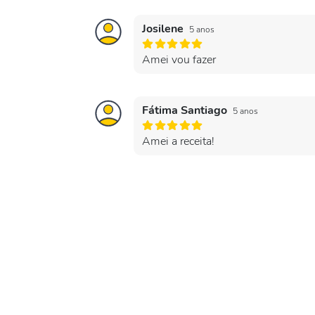
Josilene
5 anos
Amei vou fazer
Fátima Santiago
5 anos
Amei a receita!