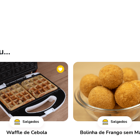
...
Salgados
Salgados
Waffle de Cebola
Bolinha de Frango sem M