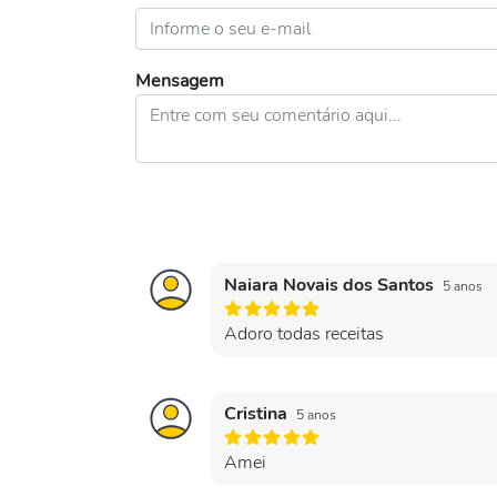
Mensagem
Naiara Novais dos Santos
5 anos
Adoro todas receitas
Cristina
5 anos
Amei