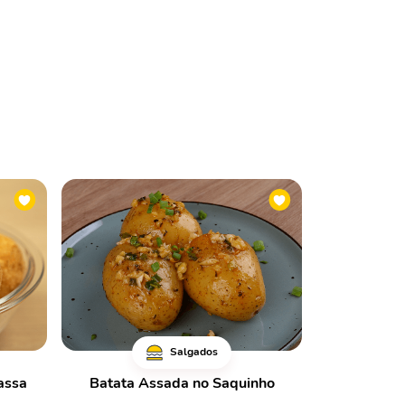
Salgados
assa
Batata Assada no Saquinho