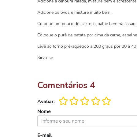
Adicione a cenoura ralada, misture bem e acrescente 
Adicione os ovos e misture muito bem.
Coloque um pouco de azeite, espalhe bem na assadei
Coloque o purê de batata por cima da carne, espalh
Leve ao forno pré-aquecido a 200 graus por 30 a 40
Sirva-se
Comentários
4
Avaliar:
Nome
E-mail