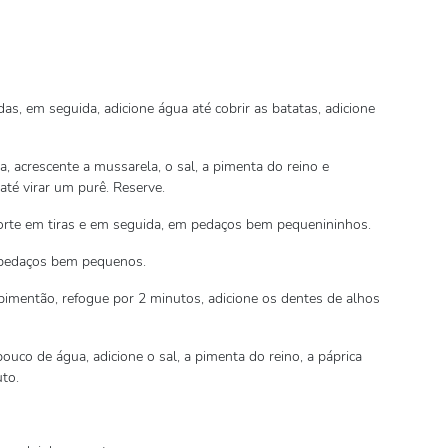
, em seguida, adicione água até cobrir as batatas, adicione
, acrescente a mussarela, o sal, a pimenta do reino e
té virar um purê. Reserve.
orte em tiras e em seguida, em pedaços bem pequenininhos.
 pedaços bem pequenos.
pimentão, refogue por 2 minutos, adicione os dentes de alhos
ouco de água, adicione o sal, a pimenta do reino, a páprica
to.