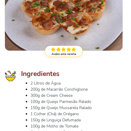
Avalie esta receita
Ingredientes
2 Litros de Água
200g de Macarrão Conchiglione
300g de Cream Cheese
100g de Queijo Parmesão Ralado
150g de Queijo Mussarela Ralado
1 Colher (Chá) de Orégano
150g de Linguiça Defumada
100g de Molho de Tomate