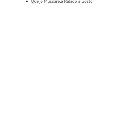
Queijo Mussarela Ralado a Gosto