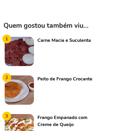
Quem gostou também viu...
1
Carne Macia e Suculenta
2
Peito de Frango Crocante
3
Frango Empanado com
Creme de Queijo