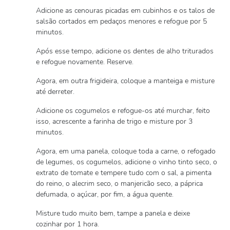
Adicione as cenouras picadas em cubinhos e os talos de
salsão cortados em pedaços menores e refogue por 5
minutos.
Após esse tempo, adicione os dentes de alho triturados
e refogue novamente. Reserve.
Agora, em outra frigideira, coloque a manteiga e misture
até derreter.
Adicione os cogumelos e refogue-os até murchar, feito
isso, acrescente a farinha de trigo e misture por 3
minutos.
Agora, em uma panela, coloque toda a carne, o refogado
de legumes, os cogumelos, adicione o vinho tinto seco, o
extrato de tomate e tempere tudo com o sal, a pimenta
do reino, o alecrim seco, o manjericão seco, a páprica
defumada, o açúcar, por fim, a água quente.
Misture tudo muito bem, tampe a panela e deixe
cozinhar por 1 hora.