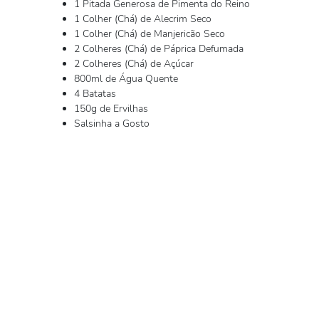
1 Pitada Generosa de Pimenta do Reino
1 Colher (Chá) de Alecrim Seco
1 Colher (Chá) de Manjericão Seco
2 Colheres (Chá) de Páprica Defumada
2 Colheres (Chá) de Açúcar
800ml de Água Quente
4 Batatas
150g de Ervilhas
Salsinha a Gosto