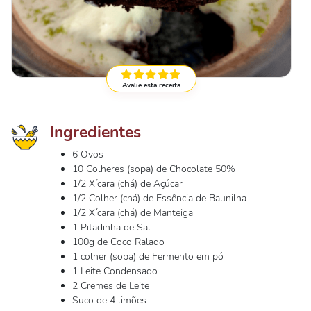
Avalie esta receita
Ingredientes
6 Ovos
10 Colheres (sopa) de Chocolate 50%
1/2 Xícara (chá) de Açúcar
1/2 Colher (chá) de Essência de Baunilha
1/2 Xícara (chá) de Manteiga
1 Pitadinha de Sal
100g de Coco Ralado
1 colher (sopa) de Fermento em pó
1 Leite Condensado
2 Cremes de Leite
Suco de 4 limões