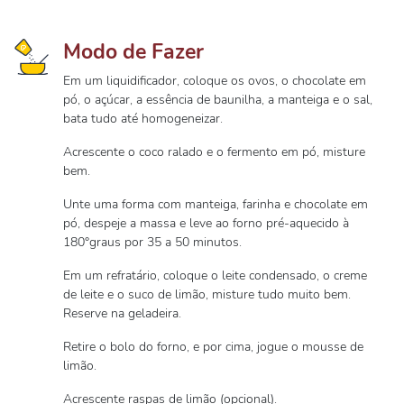
Modo de Fazer
Em um liquidificador, coloque os ovos, o chocolate em
pó, o açúcar, a essência de baunilha, a manteiga e o sal,
bata tudo até homogeneizar.
Acrescente o coco ralado e o fermento em pó, misture
bem.
Unte uma forma com manteiga, farinha e chocolate em
pó, despeje a massa e leve ao forno pré-aquecido à
180°graus por 35 a 50 minutos.
Em um refratário, coloque o leite condensado, o creme
de leite e o suco de limão, misture tudo muito bem.
Reserve na geladeira.
Retire o bolo do forno, e por cima, jogue o mousse de
limão.
Acrescente raspas de limão (opcional).