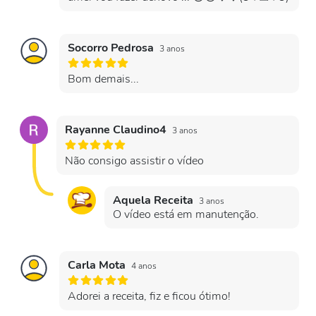
Socorro Pedrosa
3 anos
Bom demais...
Rayanne Claudino4
3 anos
Não consigo assistir o vídeo
Aquela Receita
3 anos
O vídeo está em manutenção.
Carla Mota
4 anos
Adorei a receita, fiz e ficou ótimo!