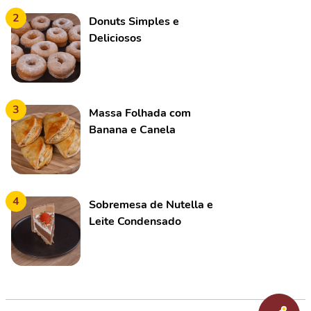
2
Donuts Simples e
Deliciosos
3
Massa Folhada com
Banana e Canela
4
Sobremesa de Nutella e
Leite Condensado