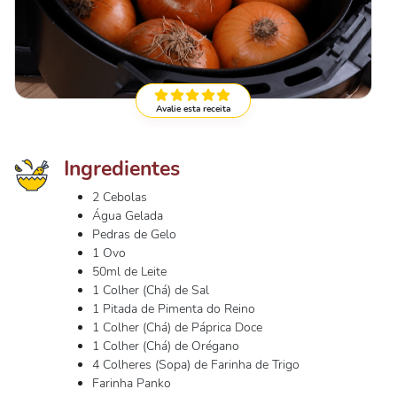
Avalie esta receita
Ingredientes
2 Cebolas
Água Gelada
Pedras de Gelo
1 Ovo
50ml de Leite
1 Colher (Chá) de Sal
1 Pitada de Pimenta do Reino
1 Colher (Chá) de Páprica Doce
1 Colher (Chá) de Orégano
4 Colheres (Sopa) de Farinha de Trigo
Farinha Panko