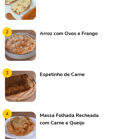
2
Arroz com Ovos e Frango
3
Espetinho de Carne
4
Massa Folhada Recheada
com Carne e Queijo