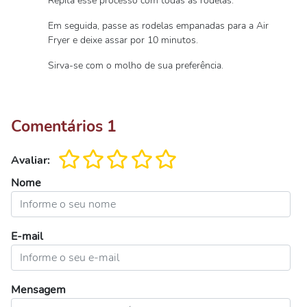
Repita esse processo com todas as rodelas.
Em seguida, passe as rodelas empanadas para a Air
Fryer e deixe assar por 10 minutos.
Sirva-se com o molho de sua preferência.
Comentários
1
Avaliar:
Nome
E-mail
Mensagem