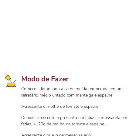
Modo de Fazer
Comece adicionando a carne moída temperada em um
refratário médio untado com manteiga e espalhe.
Acrescente o molho de tomate e espalhe.
Depois acrescente o presunto em fatias, a mussarela em
fatias, +120g de molho de tomate e espalhe.
Acrescente o queijo parmesão ralado.