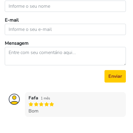
E-mail
Mensagem
Enviar
Fafa
1 mês
Bom