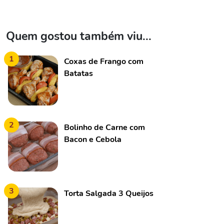
Quem gostou também viu...
1
Coxas de Frango com
Batatas
2
Bolinho de Carne com
Bacon e Cebola
3
Torta Salgada 3 Queijos