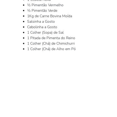
½ Pimentão Vermelho
½ Pimentão Verde
1Kg de Carne Bovina Moída
Salsinha a Gosto
Cebolinha a Gosto
1 Colher (Sopa) de Sal
1 Pitada de Pimenta do Reino
1 Colher (Chá) de Chimichurri
1 Colher (Chá) de Alho em Pó