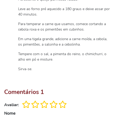
Leve ao forno pré aquecido a 180 graus e deixe assar por
40 minutos.
Para temperar a carne que usamos, comece cortando a
cebola roxa e os pimentões em cubinhos.
Em uma tigela grande, adicione a carne moída, a cebola,
os pimentões, a salsinha e a cebolinha.
Tempere com o sal, a pimenta do reino, o chimichurri, o
alho em pó e misture.
Sirva-se.
Comentários
1
Avaliar:
Nome