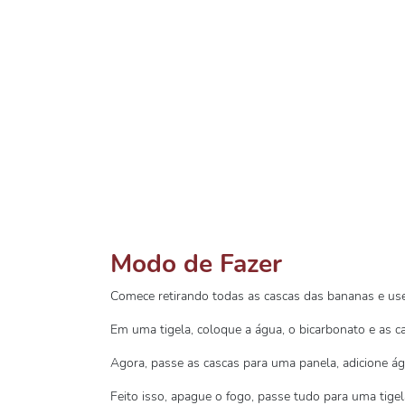
Modo de Fazer
Comece retirando todas as cascas das bananas e use
Em uma tigela, coloque a água, o bicarbonato e as c
Agora, passe as cascas para uma panela, adicione águ
Feito isso, apague o fogo, passe tudo para uma tige