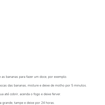
 as bananas para fazer um doce, por exemplo.
ascas das bananas, misture e deixe de molho por 5 minutos.
a até cobrir, acenda o fogo e deixe ferver.
la grande, tampe e deixe por 24 horas.