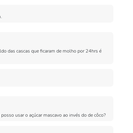
.
aldo das cascas que ficaram de molho por 24hrs é
e posso usar o açúcar mascavo ao invés do de côco?