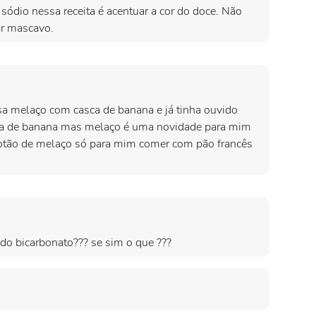
sódio nessa receita é acentuar a cor do doce. Não
ar mascavo.
sa melaço com casca de banana e já tinha ouvido
sca de banana mas melaço é uma novidade para mim
tão de melaço só para mim comer com pão francês
 do bicarbonato??? se sim o que ???