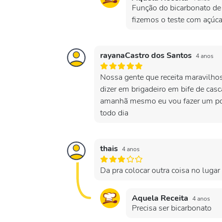
Função do bicarbonato de 
fizemos o teste com açúc
rayanaCastro dos Santos
4 anos
Nossa gente que receita maravilho
dizer em brigadeiro em bife de ca
amanhã mesmo eu vou fazer um po
todo dia
thais
4 anos
Da pra colocar outra coisa no lugar
Aquela Receita
4 anos
Precisa ser bicarbonato