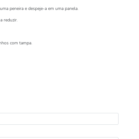
 uma peneira e despeje-a em uma panela.
a reduzir.
tinhos com tampa.