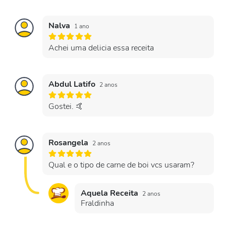
Nalva
1 ano
Achei uma delicia essa receita
Abdul Latifo
2 anos
Gostei. 🤙
Rosangela
2 anos
Qual e o tipo de carne de boi vcs usaram?
Aquela Receita
2 anos
Fraldinha