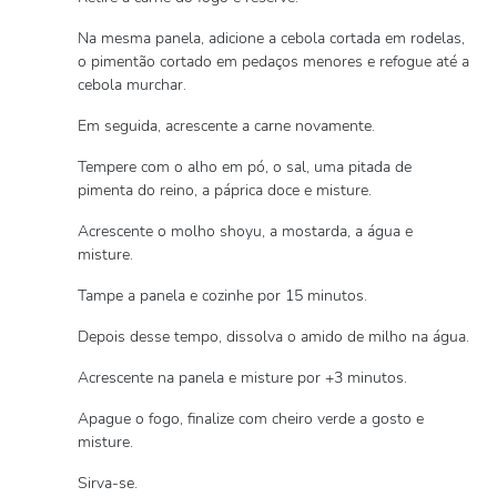
Na mesma panela, adicione a cebola cortada em rodelas,
o pimentão cortado em pedaços menores e refogue até a
cebola murchar.
Em seguida, acrescente a carne novamente.
Tempere com o alho em pó, o sal, uma pitada de
pimenta do reino, a páprica doce e misture.
Acrescente o molho shoyu, a mostarda, a água e
misture.
Tampe a panela e cozinhe por 15 minutos.
Depois desse tempo, dissolva o amido de milho na água.
Acrescente na panela e misture por +3 minutos.
Apague o fogo, finalize com cheiro verde a gosto e
misture.
Sirva-se.