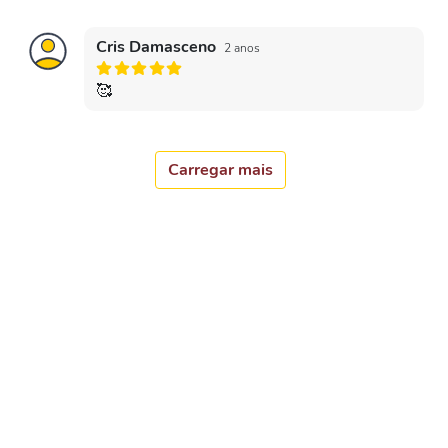
Cris Damasceno
2 anos
🥰
Carregar mais