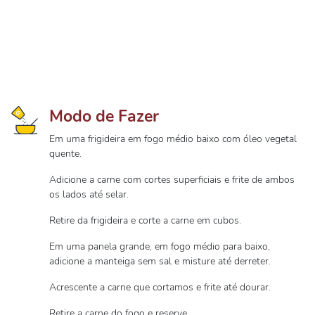
Modo de Fazer
Em uma frigideira em fogo médio baixo com óleo vegetal
quente.
Adicione a carne com cortes superficiais e frite de ambos
os lados até selar.
Retire da frigideira e corte a carne em cubos.
Em uma panela grande, em fogo médio para baixo,
adicione a manteiga sem sal e misture até derreter.
Acrescente a carne que cortamos e frite até dourar.
Retire a carne do fogo e reserve.