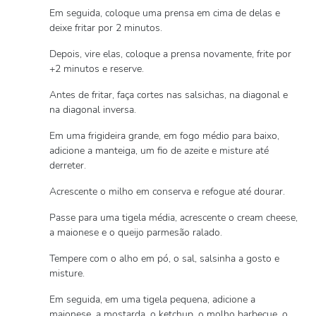
Em seguida, coloque uma prensa em cima de delas e
deixe fritar por 2 minutos.
Depois, vire elas, coloque a prensa novamente, frite por
+2 minutos e reserve.
Antes de fritar, faça cortes nas salsichas, na diagonal e
na diagonal inversa.
Em uma frigideira grande, em fogo médio para baixo,
adicione a manteiga, um fio de azeite e misture até
derreter.
Acrescente o milho em conserva e refogue até dourar.
Passe para uma tigela média, acrescente o cream cheese,
a maionese e o queijo parmesão ralado.
Tempere com o alho em pó, o sal, salsinha a gosto e
misture.
Em seguida, em uma tigela pequena, adicione a
maionese, a mostarda, o ketchup, o molho barbecue, o