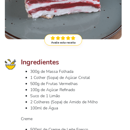
Avalie esta receita
Ingredientes
300g de Massa Folhada
1 Colher (Sopa) de Açúcar Cristal
500g de Frutas Vermelhas
100g de Açúcar Refinado
Suco de 1 Limão
2 Colheres (Sopa) de Amido de Milho
100ml de Água
Creme
500ml de Creme de Leite Fresco