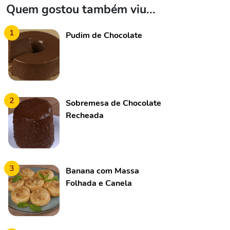
Quem gostou também viu...
1
Pudim de Chocolate
2
Sobremesa de Chocolate
Recheada
3
Banana com Massa
Folhada e Canela