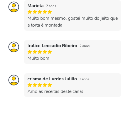
Marieta
2 anos
Muito bom mesmo, gostei muito do jeito que
a torta é montada
Iralice Leocadio Ribeiro
2 anos
Muito bom
crisma de Lurdes Julião
2 anos
Amo as receitas deste canal