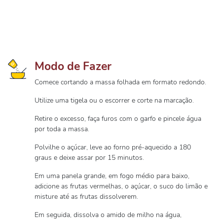
Modo de Fazer
Comece cortando a massa folhada em formato redondo.
Utilize uma tigela ou o escorrer e corte na marcação.
Retire o excesso, faça furos com o garfo e pincele água
por toda a massa.
Polvilhe o açúcar, leve ao forno pré-aquecido a 180
graus e deixe assar por 15 minutos.
Em uma panela grande, em fogo médio para baixo,
adicione as frutas vermelhas, o açúcar, o suco do limão e
misture até as frutas dissolverem.
Em seguida, dissolva o amido de milho na água,