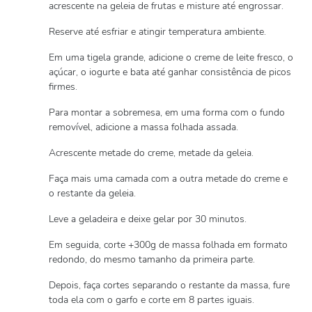
acrescente na geleia de frutas e misture até engrossar.
Reserve até esfriar e atingir temperatura ambiente.
Em uma tigela grande, adicione o creme de leite fresco, o
açúcar, o iogurte e bata até ganhar consistência de picos
firmes.
Para montar a sobremesa, em uma forma com o fundo
removível, adicione a massa folhada assada.
Acrescente metade do creme, metade da geleia.
Faça mais uma camada com a outra metade do creme e
o restante da geleia.
Leve a geladeira e deixe gelar por 30 minutos.
Em seguida, corte +300g de massa folhada em formato
redondo, do mesmo tamanho da primeira parte.
Depois, faça cortes separando o restante da massa, fure
toda ela com o garfo e corte em 8 partes iguais.