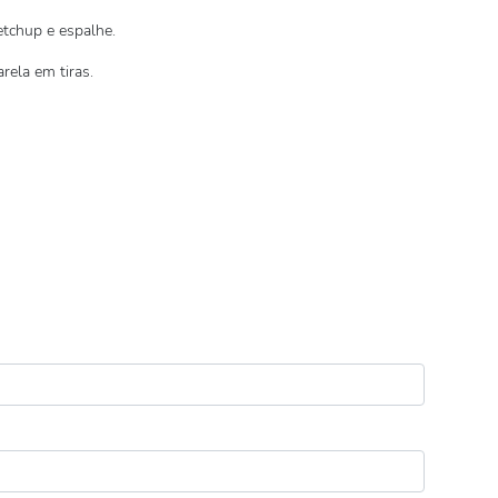
etchup e espalhe.
rela em tiras.