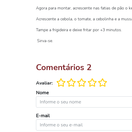
Agora para montar, acrescente nas fatias de pão o k
Acrescente a cebola, o tomate, a cebolinha e a mussa
Tampe a frigideira e deixe fritar por +3 minutos.
Sirva-se.
Comentários
2
Avaliar:
Nome
E-mail