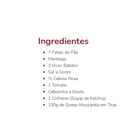
Ingredientes
7 Fatias de Pão
Manteiga
3 Ovos Batidos
Sal a Gosto
½ Cebola Roxa
1 Tomate
Cebolinha a Gosto
2 Colheres (Sopa) de Ketchup
100g de Queijo Mussarela em Tiras