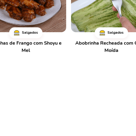
Salgados
Salgados
has de Frango com Shoyu e
Abobrinha Recheada com 
Mel
Moída