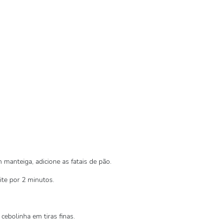
 manteiga, adicione as fatais de pão.
ite por 2 minutos.
cebolinha em tiras finas.