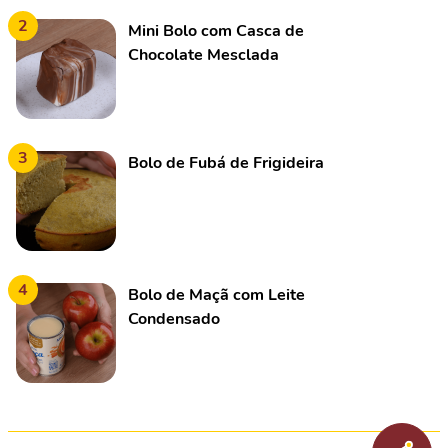
2
Mini Bolo com Casca de
Chocolate Mesclada
3
Bolo de Fubá de Frigideira
4
Bolo de Maçã com Leite
Condensado