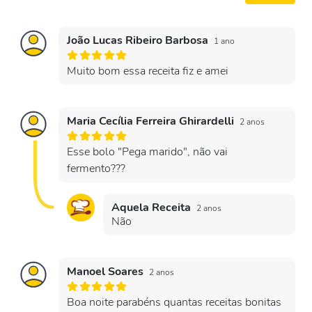
João Lucas Ribeiro Barbosa
1 ano
Muito bom essa receita fiz e amei
Maria Cecília Ferreira Ghirardelli
2 anos
Esse bolo "Pega marido", não vai
fermento???
Aquela Receita
2 anos
Não
Manoel Soares
2 anos
Boa noite parabéns quantas receitas bonitas