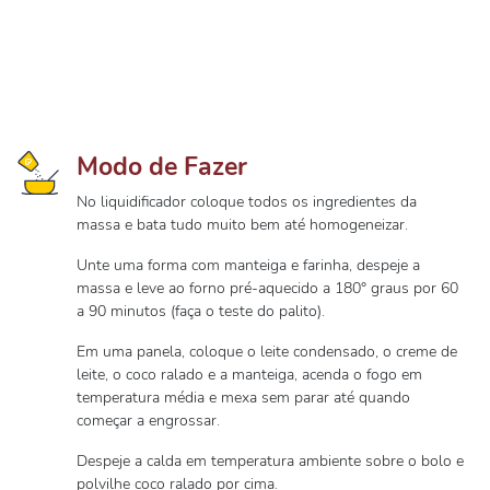
Modo de Fazer
No liquidificador coloque todos os ingredientes da
massa e bata tudo muito bem até homogeneizar.
Unte uma forma com manteiga e farinha, despeje a
massa e leve ao forno pré-aquecido a 180° graus por 60
a 90 minutos (faça o teste do palito).
Em uma panela, coloque o leite condensado, o creme de
leite, o coco ralado e a manteiga, acenda o fogo em
temperatura média e mexa sem parar até quando
começar a engrossar.
Despeje a calda em temperatura ambiente sobre o bolo e
polvilhe coco ralado por cima.