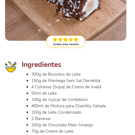
Avalie esta receita
Ingredientes
300g de Biscoitos de Leite
150g de Manteiga Sem Sal Derretida
4 Colheres (Sopa) de Creme de Avelã
50ml de Leite
100g de Açúcar de Confeiteiro
400ml de Mistura para Chantilly Gelada
100g de Leite Condensado
2 Bananas
200g de Chocolate Meio Amargo
70g de Creme de Leite