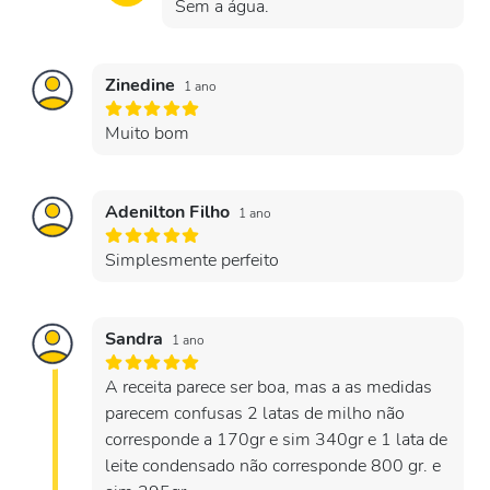
Sem a água.
Zinedine
1 ano
Muito bom
Adenilton Filho
1 ano
Simplesmente perfeito
Sandra
1 ano
A receita parece ser boa, mas a as medidas
parecem confusas 2 latas de milho não
corresponde a 170gr e sim 340gr e 1 lata de
leite condensado não corresponde 800 gr. e