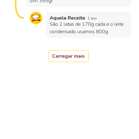
sim 395gr
Aquela Receita
1 ano
São 2 latas de 170g cada e o leite
condensado usamos 800g
Carregar mais