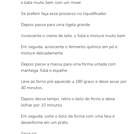
e bata muito bem com um mixer.
Se preferir faça esse processo no liquidificador.
Depois passe para uma tigela grande.
Acrescente o creme de leite, o fubá e misture muito bem.
Em seguida, acrescente o fermento químico em pó e
misture delicadamente.
Depois passe a massa para uma forma untada com
manteiga, fubá e espalhe.
Leve ao forno pré aquecido a 180 graus e deixe assar por
40 minutos.
Depois desse tempo, retire o bolo do forno e deixe
esfriar por 10 minutos.
Em seguida, solte o bolo da forma com uma faca e
desenforme em um prato.
Sirva-se.