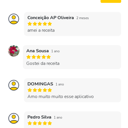
Conceição AP Oliveira
2 meses
amei a receita
Ana Sousa
1 ano
Gostei da receita
DOMINGAS
1 ano
Amo muito muito esse aplicativo
Pedro Silva
1 ano