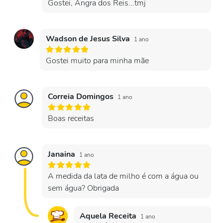
Gostei, Angra dos Reis...tmj
Wadson de Jesus Silva
1 ano
Gostei muito para minha mãe
Correia Domingos
1 ano
Boas receitas
Janaina
1 ano
A medida da lata de milho é com a água ou
sem água? Obrigada
Aquela Receita
1 ano