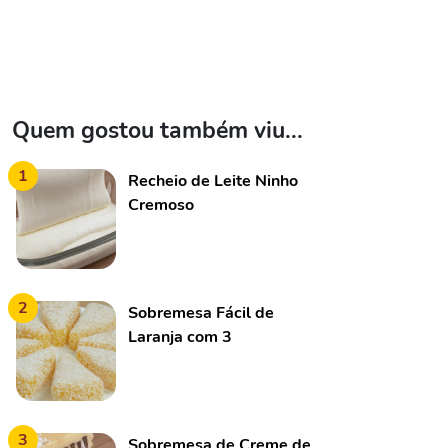
Quem gostou também viu...
1
Recheio de Leite Ninho
Cremoso
2
Sobremesa Fácil de
Laranja com 3
Ingredientes
3
Sobremesa de Creme de