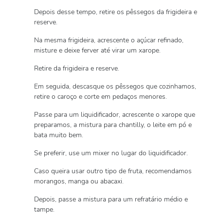
Depois desse tempo, retire os pêssegos da frigideira e
reserve.
Na mesma frigideira, acrescente o açúcar refinado,
misture e deixe ferver até virar um xarope.
Retire da frigideira e reserve.
Em seguida, descasque os pêssegos que cozinhamos,
retire o caroço e corte em pedaços menores.
Passe para um liquidificador, acrescente o xarope que
preparamos, a mistura para chantilly, o leite em pó e
bata muito bem.
Se preferir, use um mixer no lugar do liquidificador.
Caso queira usar outro tipo de fruta, recomendamos
morangos, manga ou abacaxi.
Depois, passe a mistura para um refratário médio e
tampe.