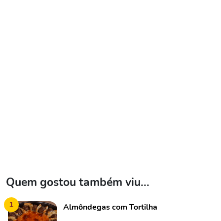
Quem gostou também viu...
1
Almôndegas com Tortilha