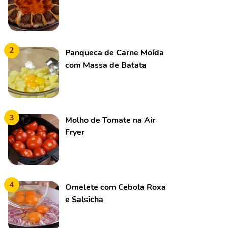
2
Panqueca de Carne Moída
com Massa de Batata
3
Molho de Tomate na Air
Fryer
4
Omelete com Cebola Roxa
e Salsicha