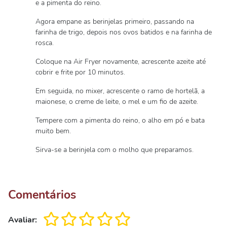
e a pimenta do reino.
Agora empane as berinjelas primeiro, passando na
farinha de trigo, depois nos ovos batidos e na farinha de
rosca.
Coloque na Air Fryer novamente, acrescente azeite até
cobrir e frite por 10 minutos.
Em seguida, no mixer, acrescente o ramo de hortelã, a
maionese, o creme de leite, o mel e um fio de azeite.
Tempere com a pimenta do reino, o alho em pó e bata
muito bem.
Sirva-se a berinjela com o molho que preparamos.
Comentários
Avaliar: