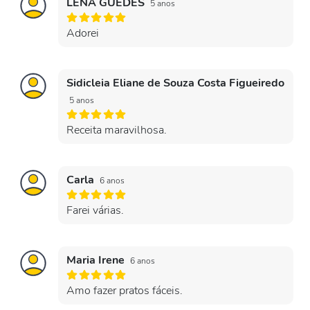
LENA GUEDES
5 anos
Adorei
Sidicleia Eliane de Souza Costa Figueiredo
5 anos
Receita maravilhosa.
Carla
6 anos
Farei várias.
Maria Irene
6 anos
Amo fazer pratos fáceis.