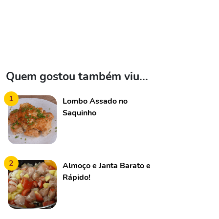
Quem gostou também viu...
1
Lombo Assado no
Saquinho
2
Almoço e Janta Barato e
Rápido!