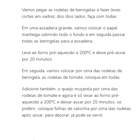
Vamos pegar as rodelas de beringelas e fazer leves
cortes em xadrez, dos dois lados, faça com todas.
Em uma assadeira grande, vamos colocar o papel
manteiga cobrindo todo o fundo e em seguida passar
todas as beringelas para a assadeira.
Leve ao forno pré-aquecido a 200ºC e deixe pré-assar
por 20 minutos.
Em seguida, vamos colocar por cima das rodelas de
beringela, as rodelas de tomate, coloque em todas.
Adicione também, o queijo muçarela por cima das
rodelas de tomate e agora é só levar ao forno pré-
aquecido a 200ºC e deixar assar por 25 minutos, se
preferir, coloque folhas de salsinha por cima das rodelas
após assar, para decorar, já pode se servir.