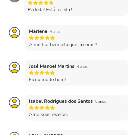
Perfeita! Está receita !
Marlene
4 anos
A melhor berinjela que já comi!!!
José Manoel Martins
4 anos
Ficou muito bom!
Isabel Rodrigues dos Santos
5 anos
Amo suas receitas