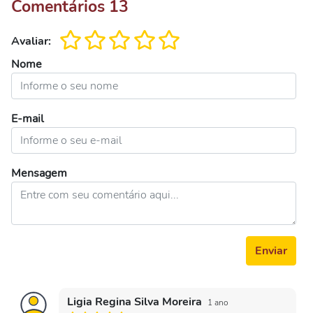
Comentários
13
Avaliar:
Nome
E-mail
Mensagem
Enviar
Ligia Regina Silva Moreira
1 ano