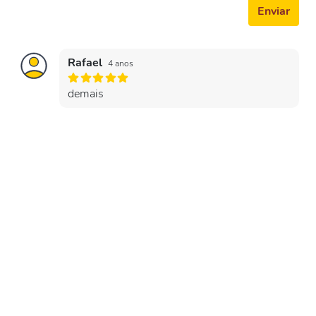
Enviar
Rafael
4 anos
demais