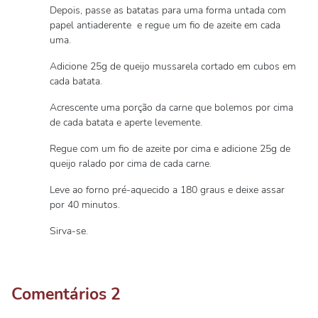
Depois, passe as batatas para uma forma untada com
papel antiaderente e regue um fio de azeite em cada
uma.
Adicione 25g de queijo mussarela cortado em cubos em
cada batata.
Acrescente uma porção da carne que bolemos por cima
de cada batata e aperte levemente.
Regue com um fio de azeite por cima e adicione 25g de
queijo ralado por cima de cada carne.
Leve ao forno pré-aquecido a 180 graus e deixe assar
por 40 minutos.
Sirva-se.
Comentários
2