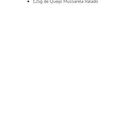
125g de Queijo Mussarela Ralado