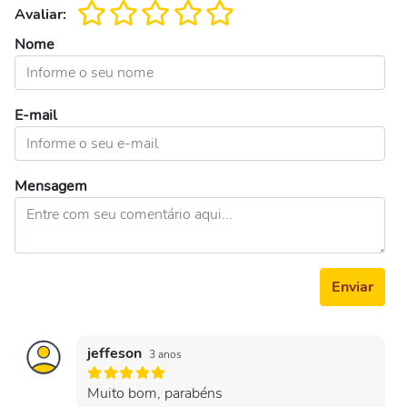
Avaliar:
Nome
E-mail
Mensagem
Enviar
jeffeson
3 anos
Muito bom, parabéns