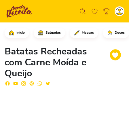
Início
Salgadas
Massas
Doces
Comece colocando as batatas já descas
Batatas Recheadas
com Carne Moída e
Queijo