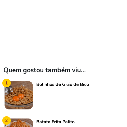
Quem gostou também viu...
1
Bolinhos de Grão de Bico
2
Batata Frita Palito