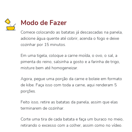
Modo de Fazer
Comece colocando as batatas já descascadas na panela,
adicione água quente até cobrir, acenda o fogo e deixe
cozinhar por 15 minutos.
Em uma tigela, coloque a carne moída, o ovo, o sal, a
pimenta do reino, salsinha a gosto e a farinha de trigo,
misture bem até homogeneizar.
Agora, pegue uma porção da carne e boleie em formato
de kibe. Faça isso com toda a carne, aqui renderam 5
porções.
Feito isso, retire as batatas da panela, assim que elas
terminarem de cozinhar.
Corte uma tira de cada batata e faça um buraco no meio,
retirando o excesso com a colher, assim como no vídeo.