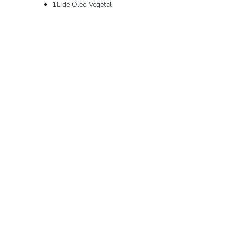
1L de Óleo Vegetal