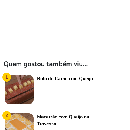
Quem gostou também viu...
1
Bolo de Carne com Queijo
2
Macarrão com Queijo na
Travessa