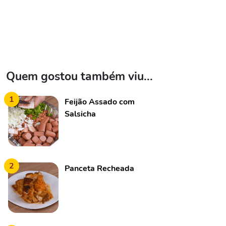
Quem gostou também viu...
1
Feijão Assado com
Salsicha
2
Panceta Recheada