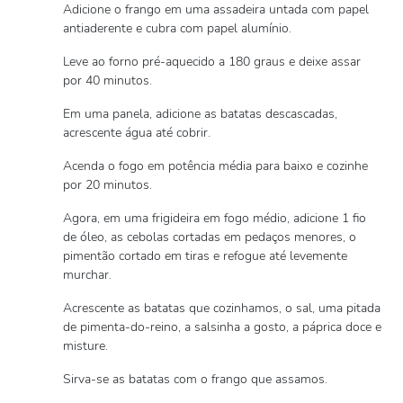
Adicione o frango em uma assadeira untada com papel
antiaderente e cubra com papel alumínio.
Leve ao forno pré-aquecido a 180 graus e deixe assar
por 40 minutos.
Em uma panela, adicione as batatas descascadas,
acrescente água até cobrir.
Acenda o fogo em potência média para baixo e cozinhe
por 20 minutos.
Agora, em uma frigideira em fogo médio, adicione 1 fio
de óleo, as cebolas cortadas em pedaços menores, o
pimentão cortado em tiras e refogue até levemente
murchar.
Acrescente as batatas que cozinhamos, o sal, uma pitada
de pimenta-do-reino, a salsinha a gosto, a páprica doce e
misture.
Sirva-se as batatas com o frango que assamos.