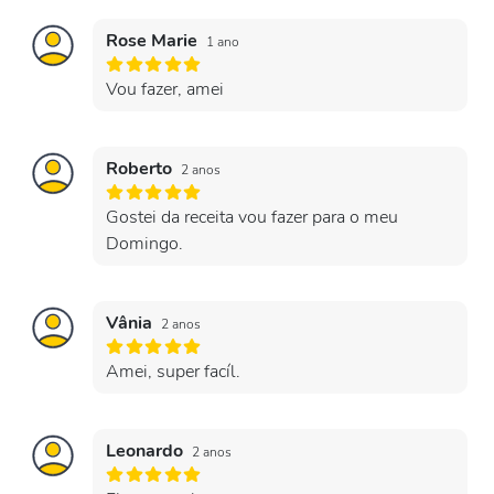
Rose Marie
1 ano
Vou fazer, amei
Roberto
2 anos
Gostei da receita vou fazer para o meu
Domingo.
Vânia
2 anos
Amei, super facíl.
Leonardo
2 anos