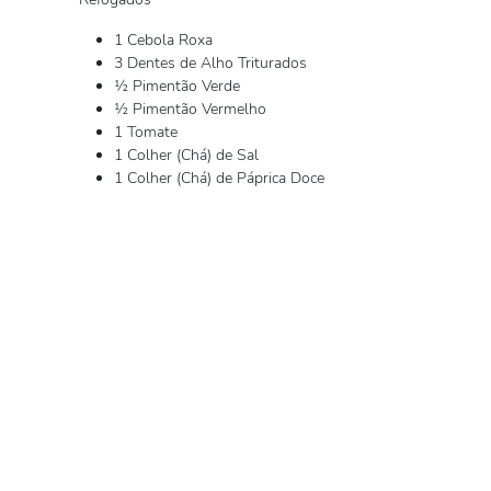
1 Cebola Roxa
3 Dentes de Alho Triturados
½ Pimentão Verde
½ Pimentão Vermelho
1 Tomate
1 Colher (Chá) de Sal
1 Colher (Chá) de Páprica Doce