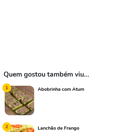
Quem gostou também viu...
1
Abobrinha com Atum
2
Lanchão de Frango