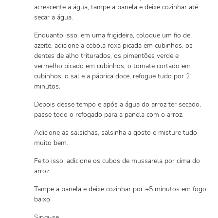
acrescente a água, tampe a panela e deixe cozinhar até
secar a água.
Enquanto isso, em uma frigideira, coloque um fio de
azeite, adicione a cebola roxa picada em cubinhos, os
dentes de alho triturados, os pimentões verde e
vermelho picado em cubinhos, o tomate cortado em
cubinhos, o sal e a páprica doce, refogue tudo por 2
minutos.
Depois desse tempo e após a água do arroz ter secado,
passe todo o refogado para a panela com o arroz.
Adicione as salsichas, salsinha a gosto e misture tudo
muito bem.
Feito isso, adicione os cubos de mussarela por cima do
arroz.
Tampe a panela e deixe cozinhar por +5 minutos em fogo
baixo.
Sirva-se.