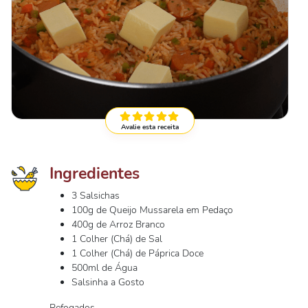
Avalie esta receita
Ingredientes
3 Salsichas
100g de Queijo Mussarela em Pedaço
400g de Arroz Branco
1 Colher (Chá) de Sal
1 Colher (Chá) de Páprica Doce
500ml de Água
Salsinha a Gosto
Refogados