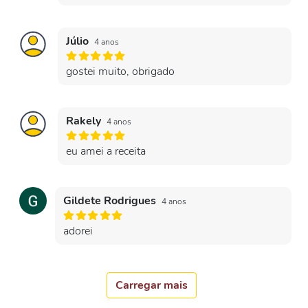
Júlio
4 anos
gostei muito, obrigado
Rakely
4 anos
eu amei a receita
Gildete Rodrigues
4 anos
adorei
Carregar mais