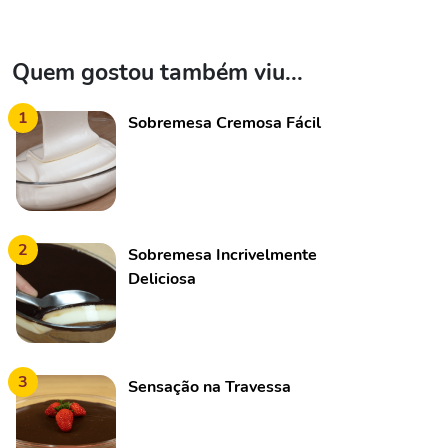
Quem gostou também viu...
1
Sobremesa Cremosa Fácil
2
Sobremesa Incrivelmente
Deliciosa
3
Sensação na Travessa