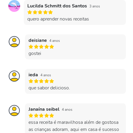
Lucilda Schmitt dos Santos
3 anos
quero aprender novas receitas
deisiane
4 anos
gostei
ieda
4 anos
que sabor delicioso.
Janaína seibel
4 anos
essa receita é maravilhosa além de gostosa
as crianças adoram, aqui em casa é sucesso