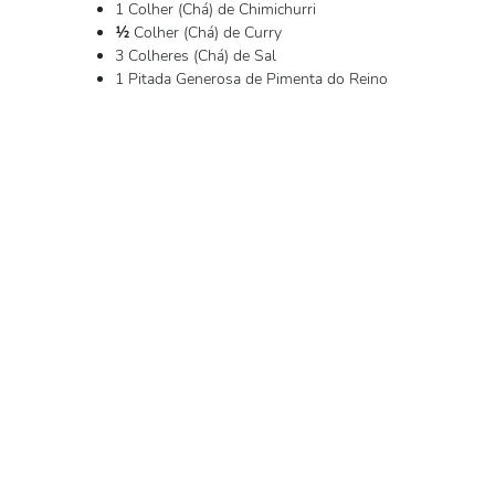
1 Colher (Chá) de Chimichurri
½
Colher (Chá) de Curry
3 Colheres (Chá) de Sal
1 Pitada Generosa de Pimenta do Reino