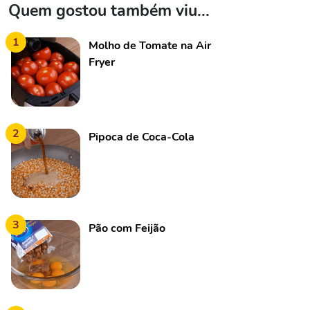
Quem gostou também viu...
1
Molho de Tomate na Air
Fryer
2
Pipoca de Coca-Cola
3
Pão com Feijão