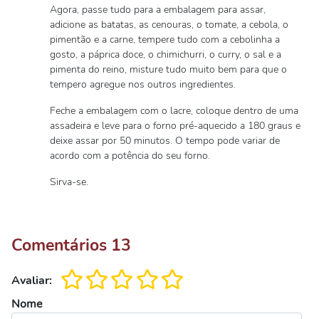
Agora, passe tudo para a embalagem para assar,
adicione as batatas, as cenouras, o tomate, a cebola, o
pimentão e a carne, tempere tudo com a cebolinha a
gosto, a páprica doce, o chimichurri, o curry, o sal e a
pimenta do reino, misture tudo muito bem para que o
tempero agregue nos outros ingredientes.
Feche a embalagem com o lacre, coloque dentro de uma
assadeira e leve para o forno pré-aquecido a 180 graus e
deixe assar por 50 minutos. O tempo pode variar de
acordo com a potência do seu forno.
Sirva-se.
Comentários
13
Avaliar:
Nome