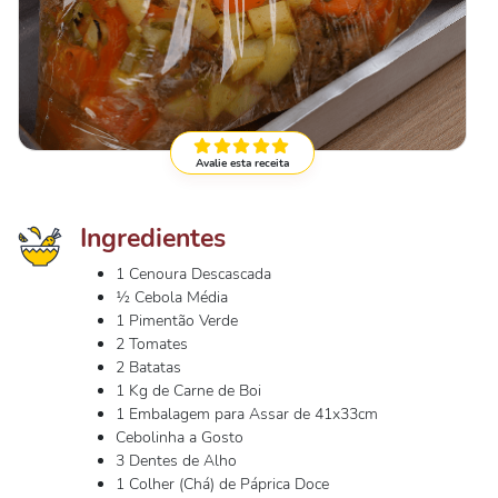
Avalie esta receita
Ingredientes
1 Cenoura Descascada
½ Cebola Média
1 Pimentão Verde
2 Tomates
2 Batatas
1 Kg de Carne de Boi
1 Embalagem para Assar de 41x33cm
Cebolinha a Gosto
3 Dentes de Alho
1 Colher (Chá) de Páprica Doce