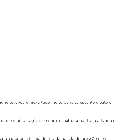
one os ovos e mexa tudo muito bem, acrescente o leite e
çante em pó ou açúcar comum, espalhe-a por toda a forma e
ria, coloque a forma dentro da panela de pressão e em