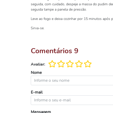
seguida, com cuidado, despeje a massa do pudim de
seguida tampe a panela de pressão.
Leve ao fogo e deixa cozinhar por 15 minutos após 
Sirva-se.
Comentários
9
Avaliar:
Nome
E-mail
Mensagem