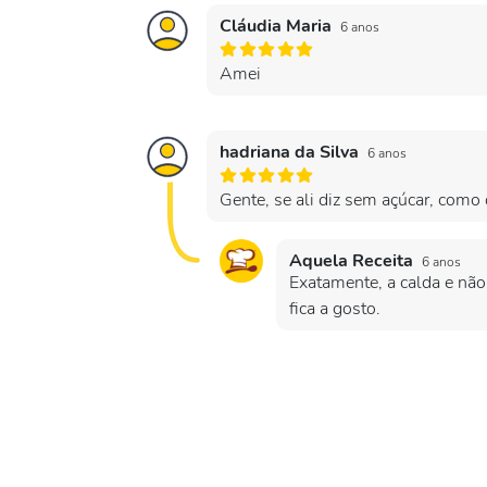
Cláudia Maria
6 anos
Amei
hadriana da Silva
6 anos
Gente, se ali diz sem açúcar, como 
Aquela Receita
6 anos
Exatamente, a calda e não
fica a gosto.