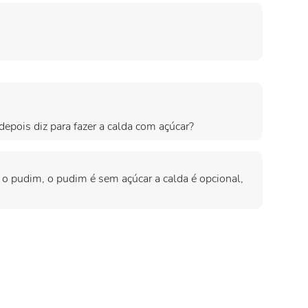
depois diz para fazer a calda com açúcar?
 o pudim, o pudim é sem açúcar a calda é opcional,