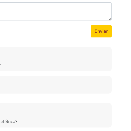
Enviar
?
elétrica?