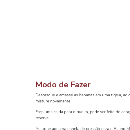
Modo de Fazer
Descasque e amasse as bananas em uma tigela, adici
misture novamente.
Faça uma calda para o pudim, pode ser feito de ado
reserve.
Adicione água na panela de pressão para o Banho Ma