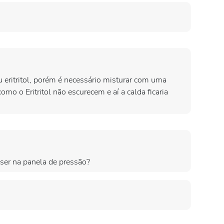
ou eritritol, porém é necessário misturar com uma
como o Eritritol não escurecem e aí a calda ficaria
ser na panela de pressão?