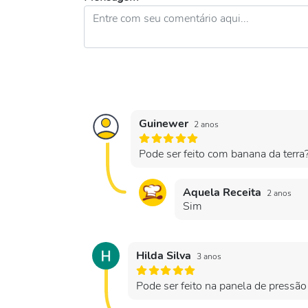
Guinewer
2 anos
Pode ser feito com banana da terra
Aquela Receita
2 anos
Sim
Hilda Silva
3 anos
Pode ser feito na panela de pressão 